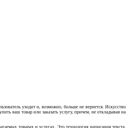
ьзователь уходит и, возможно, больше не вернется. Искусство
пить ваш товар или заказать услугу, причем, не откладывая на
гаемых товарах и услугах. Это технология написания текста,