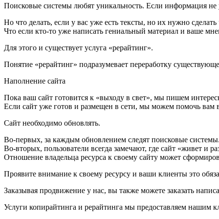
Поисковые системы любят уникальность. Если информация не ун
Но что делать, если у вас уже есть тексты, но их нужно сделат
Что если кто-то уже написать гениальный материал и ваше мнен
Для этого и существует услуга «рерайтинг».
Понятие «рерайтинг» подразумевает переработку существующей
Наполнение сайта
Пока ваш сайт готовится к «выходу в свет», мы пишем интере
Если сайт уже готов и размещен в сети, мы можем помочь вам 
Сайт необходимо обновлять.
Во-первых, за каждым обновлением следят поисковые системы
Во-вторых, пользователи всегда замечают, где сайт «живет и ра
Отношение владельца ресурса к своему сайту может сформиров
Проявите внимание к своему ресурсу и ваши клиенты это обяза
Заказывая продвижение у нас, вы также можете заказать написа
Услуги копирайтинга и рерайтинга мы предоставляем нашим к