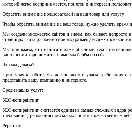
который легко воспринимается, понятен и интересен пользоват
Обратить внимание пользователей на ваш товар или услугу
Чтобы обратить внимание на ваш товар, нужно уделить время и 
Мы создали множество сайтов и знаем, как бывает непросто 
страницах сайта (особенно нового) размещается «хоть какой-нибу
Мы понимаем, что написать даже обычный текст неспециалис
наполнении хорошими текстами мы берём на себя.
Что мы делаем?
Приступая к работе, мы досконально изучаем требования и 
представить вашу компанию в интернете.
Среди наших услуг:
SEO-копирайтинг
SEO-копирайтинг считается одним из самых сложных видов рек
требования (требования поисковых систем к качественным веб-
Рерайтинг