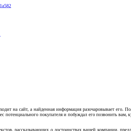
ходит на сайт, а найденная информация разочаровывает его. Пол
ес потенциального покупателя и побуждал его позвонить вам, ку
кстов, рассказывающих о достоинствах вашей компании, предла