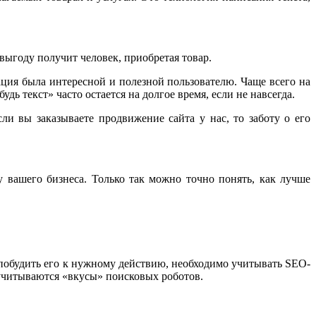
выгоду получит человек, приобретая товар.
ция была интересной и полезной пользователю. Чаще всего на
удь текст» часто остается на долгое время, если не навсегда.
и вы заказываете продвижение сайта у нас, то заботу о его
 вашего бизнеса. Только так можно точно понять, как лучше
 побудить его к нужному действию, необходимо учитывать SEO-
о учитываются «вкусы» поисковых роботов.