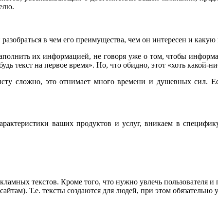
елю.
разобраться в чем его преимущества, чем он интересен и какую 
наполнить их информацией, не говоря уже о том, чтобы информа
дь текст на первое время». Но, что обидно, этот «хоть какой-ниб
ту сложно, это отнимает много времени и душевных сил. Есл
характеристики ваших продуктов и услуг, вникаем в специфику
ламных текстов. Кроме того, что нужно увлечь пользователя и
сайтам). Т.е. тексты создаются для людей, при этом обязательн